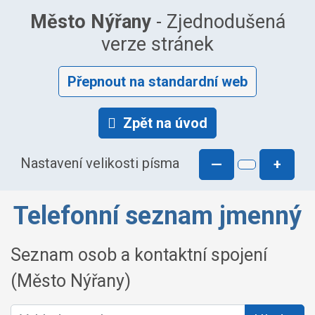
Město Nýřany
- Zjednodušená
verze stránek
Přepnout na standardní web
Zpět na úvod
Nastavení velikosti písma
—
+
Telefonní seznam jmenný
Seznam osob a kontaktní spojení
(Město Nýřany)
Vyhledat osobu: