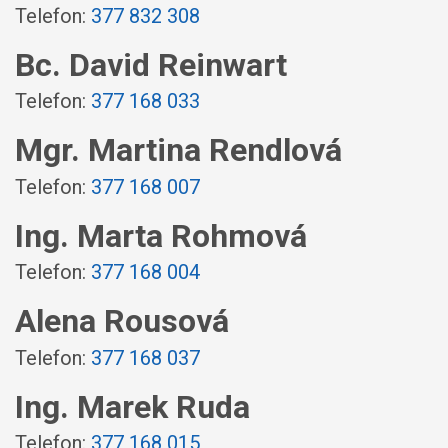
Telefon:
377 832 308
Bc. David Reinwart
Telefon:
377 168 033
Mgr. Martina Rendlová
Telefon:
377 168 007
Ing. Marta Rohmová
Telefon:
377 168 004
Alena Rousová
Telefon:
377 168 037
Ing. Marek Ruda
Telefon:
377 168 015