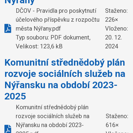
DČOV - Pravidla pro poskytnutí
Staženo:
účelového příspěvku z rozpočtu
226×
města Nýřany.pdf
Vloženo:
Typ souboru: PDF dokument,
20. 12.
Velikost: 123,6 kB
2024
Komunitní střednědobý plán
rozvoje sociálních služeb na
Nýřansku na období 2023-
2025
Komunitní střednědobý plán
rozvoje sociálních služeb na
Staženo:
Nýřansku na období 2023-
616×