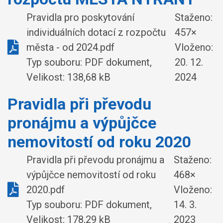
Pravidla pro poskytování
Staženo:
individuálních dotací z rozpočtu
457×
města - od 2024.pdf
Vloženo:
Typ souboru: PDF dokument,
20. 12.
Velikost: 138,68 kB
2024
Pravidla při převodu
pronájmu a výpůjčce
nemovitostí od roku 2020
Pravidla při převodu pronájmu a
Staženo:
výpůjčce nemovitostí od roku
468×
2020.pdf
Vloženo:
Typ souboru: PDF dokument,
14. 3.
Velikost: 178,29 kB
2023