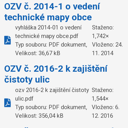
OZV č. 2014-1 o vedení
technické mapy obce
vyhláška 2014-01 o vedení
Staženo:
technické mapy obce.pdf
1,742×
Typ souboru: PDF dokument,
Vloženo:
24.
Velikost: 36,67 kB
11. 2014
OZV č. 2016-2 k zajištění
čistoty ulic
ozv 2016-2 k zajištění čistoty
Staženo:
ulic.pdf
1,544×
Typ souboru: PDF dokument,
Vloženo:
6.
Velikost: 356,04 kB
12. 2016