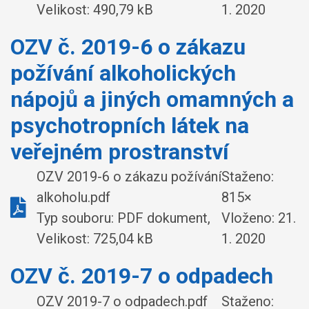
Velikost: 490,79 kB
1. 2020
OZV č. 2019-6 o zákazu
požívání alkoholických
nápojů a jiných omamných a
psychotropních látek na
veřejném prostranství
OZV 2019-6 o zákazu požívání
Staženo:
alkoholu.pdf
815×
Typ souboru: PDF dokument,
Vloženo:
21.
Velikost: 725,04 kB
1. 2020
OZV č. 2019-7 o odpadech
OZV 2019-7 o odpadech.pdf
Staženo: