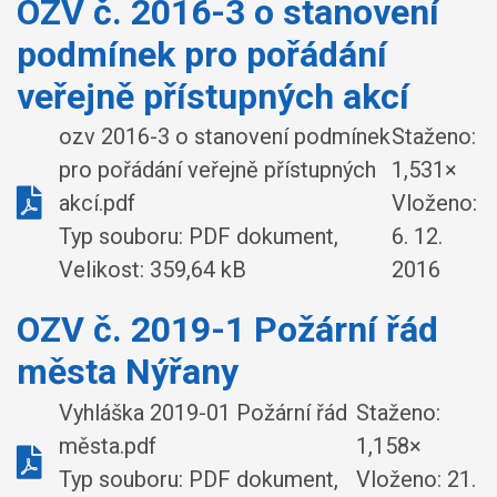
OZV č. 2016-3 o stanovení
podmínek pro pořádání
veřejně přístupných akcí
ozv 2016-3 o stanovení podmínek
Staženo:
pro pořádání veřejně přístupných
1,531×
akcí.pdf
Vloženo:
Typ souboru: PDF dokument,
6. 12.
Velikost: 359,64 kB
2016
OZV č. 2019-1 Požární řád
města Nýřany
Vyhláška 2019-01 Požární řád
Staženo:
města.pdf
1,158×
Typ souboru: PDF dokument,
Vloženo:
21.