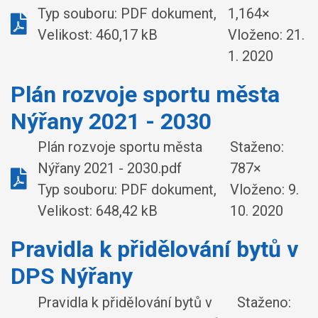
Typ souboru: PDF dokument,
1,164×
Velikost: 460,17 kB
Vloženo:
21.
1. 2020
Plán rozvoje sportu města
Nýřany 2021 - 2030
Plán rozvoje sportu města
Staženo:
Nýřany 2021 - 2030.pdf
787×
Typ souboru: PDF dokument,
Vloženo:
9.
Velikost: 648,42 kB
10. 2020
Pravidla k přidělování bytů v
DPS Nýřany
Pravidla k přidělování bytů v
Staženo: