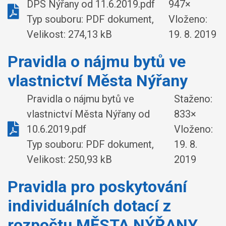
DPS Nýřany od 11.6.2019.pdf
947×
Typ souboru: PDF dokument,
Vloženo:
Velikost: 274,13 kB
19. 8. 2019
Pravidla o nájmu bytů ve
vlastnictví Města Nýřany
Pravidla o nájmu bytů ve
Staženo:
vlastnictví Města Nýřany od
833×
10.6.2019.pdf
Vloženo:
Typ souboru: PDF dokument,
19. 8.
Velikost: 250,93 kB
2019
Pravidla pro poskytování
individuálních dotací z
rozpočtu MĚSTA NÝŘANY