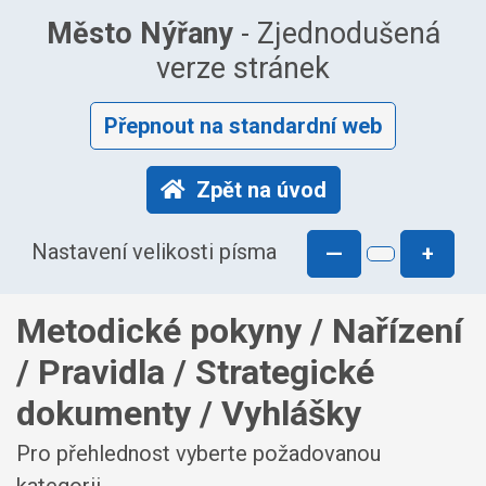
Město Nýřany
- Zjednodušená
verze stránek
Přepnout na standardní web
Zpět na úvod
Nastavení velikosti písma
—
+
Metodické pokyny / Nařízení
/ Pravidla / Strategické
dokumenty / Vyhlášky
Pro přehlednost vyberte požadovanou
kategorii.