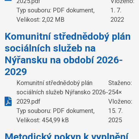
2025.pdf
Vloženo:
Typ souboru: PDF dokument,
1. 7.
Velikost: 2,02 MB
2022
Komunitní střednědobý plán
sociálních služeb na
Nýřansku na období 2026-
2029
Komunitní střednědobý plán
Staženo:
sociálních služeb Nýřansko 2026-
254×
2029.pdf
Vloženo:
Typ souboru: PDF dokument,
15. 7.
Velikost: 454,99 kB
2025
Metodický pokyn k vyplnění