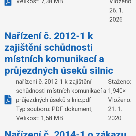
Velikost: 7,38 MB
Vloženo:
26. 1.
2026
Nařízení č. 2012-1 k
zajištění schůdnosti
místních komunikací a
průjezdných úseků silnic
nařízení č. 2012-1 k zajištění
Staženo:
schůdnosti místních komunikací a
1,940×
průjezdných úseků silnic.pdf
Vloženo:
Typ souboru: PDF dokument,
21. 1.
Velikost: 1,58 MB
2020
Nařízení č. 2014-1 o zákazu