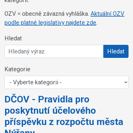
OZV = obecně závazná vyhláška.
Aktuální OZV
podle platné legislativy najdete zde
.
Hledat
Hledat
Kategorie
DČOV - Pravidla pro
poskytnutí účelového
příspěvku z rozpočtu města
Nýřany