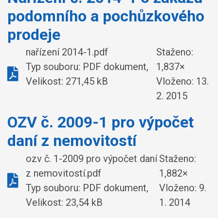
podomního a pochůzkového
prodeje
nařízení 2014-1.pdf
Staženo:
Typ souboru: PDF dokument,
1,837×
Velikost: 271,45 kB
Vloženo:
13.
2. 2015
OZV č. 2009-1 pro výpočet
daní z nemovitostí
ozv č. 1-2009 pro výpočet daní
Staženo:
z nemovitostí.pdf
1,882×
Typ souboru: PDF dokument,
Vloženo:
9.
Velikost: 23,54 kB
1. 2014