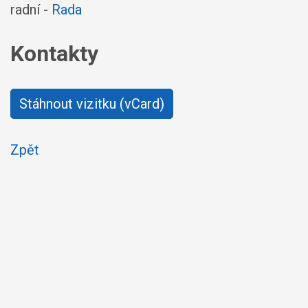
radní -
Rada
Kontakty
Stáhnout vizitku (vCard)
Zpět