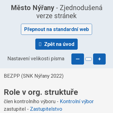
Město Nýřany
- Zjednodušená
verze stránek
Přepnout na standardní web
Zpět na úvod
Nastavení velikosti písma
—
+
BEZPP (SNK Nýřany 2022)
Role v org. struktuře
člen kontrolního výboru -
Kontrolní výbor
zastupitel -
Zastupitelstvo