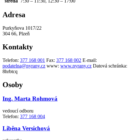
středa
7:30 – 11:30, 12:30 – 17:00
Adresa
Purkyňova 1017/22
304 66, Plzeň
Kontakty
Telefon:
377 168 001
Fax:
377 168 002
E-mail:
podatelna@nyrany.cz
www:
www.nyrany.cz
Datová schránka:
8hrbtcq
Osoby
Ing. Marta Rohmová
vedoucí odboru
Telefon:
377 168 004
Liběna Versichová