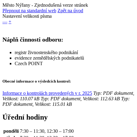
Město Nýřany
- Zjednodušená verze stránek
Přepnout na standardní web
Zpět na úvod
Nastavení velikosti písma
—
+
Náplň činnosti odboru:
registr živnostenského podnikání
evidence zemědělských podnikatelů
Czech POINT
Obecné informace o výsledcích kontrol:
Informace o kontrolách provedených v r. 2025
Typ: PDF dokument,
Velikost: 110.07 kB
Typ: PDF dokument, Velikost: 112.63 kB
Typ:
PDF dokument, Velikost: 115.01 kB
Úřední hodiny
pondělí
7:30 – 11:30, 12:30 – 17:00