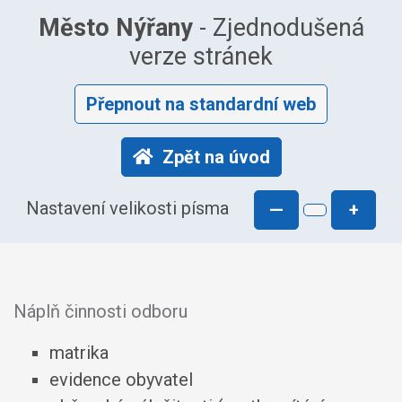
Město Nýřany
- Zjednodušená
verze stránek
Přepnout na standardní web
Zpět na úvod
Nastavení velikosti písma
—
+
Náplň činnosti odboru
matrika
evidence obyvatel