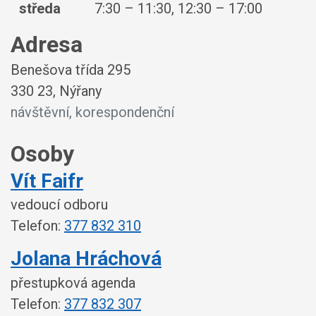
středa
7:30 – 11:30, 12:30 – 17:00
Adresa
Benešova třída 295
330 23, Nýřany
návštěvní, korespondenční
Osoby
Vít Faifr
vedoucí odboru
Telefon:
377 832 310
Jolana Hráchová
přestupková agenda
Telefon:
377 832 307