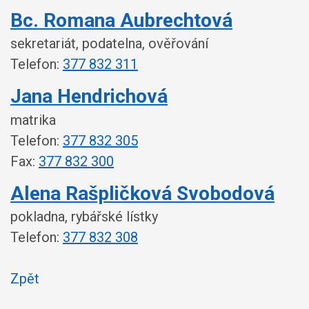
Bc. Romana Aubrechtová
sekretariát, podatelna, ověřování
Telefon:
377 832 311
Jana Hendrichová
matrika
Telefon:
377 832 305
Fax:
377 832 300
Alena Rašpličková Svobodová
pokladna, rybářské lístky
Telefon:
377 832 308
Zpět