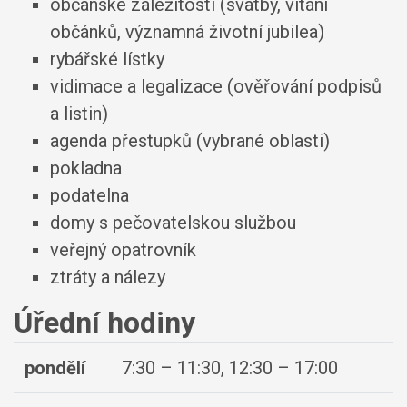
občanské záležitosti (svatby, vítání
občánků, významná životní jubilea)
rybářské lístky
vidimace a legalizace (ověřování podpisů
a listin)
agenda přestupků (vybrané oblasti)
pokladna
podatelna
domy s pečovatelskou službou
veřejný opatrovník
ztráty a nálezy
Úřední hodiny
pondělí
7:30 – 11:30, 12:30 – 17:00