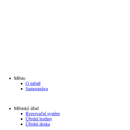
Město
O městě
Samospráva
Městský úřad
Rezervační systém
Úřední hodiny
Úřední deska