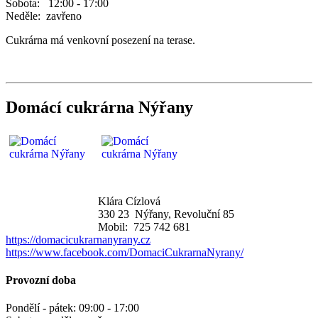
Sobota: 12:00 - 17:00
Neděle: zavřeno
Cukrárna má venkovní posezení na terase.
Domácí cukrárna Nýřany
Klára Cízlová
330 23 Nýřany, Revoluční 85
Mobil: 725 742 681
https://domacicukrarnanyrany.cz
https://www.facebook.com/DomaciCukrarnaNyrany/
Provozní doba
Pondělí - pátek: 09:00 - 17:00