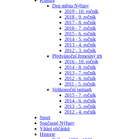
Kultura
Den města Nýřany
2019 - 10. ročník
2018 - 9. ročník
2017 - 8. ročník
2016 - 7. ročník
2015 - 6. ročník
2014 - 5. ročník
2013 - 4. ročník
2012 - 3. ročník
Předvánoční řemeslný trh
2016 - 10. ročník
2014 - 8. ročník
2013 - 7. ročník
2012 - 6. ročník
2011 - 5. ročník
Velikonoční jarmark
2015 - 7. ročník
2014 - 6. ročník
2013 - 5. ročník
2012 - 4. ročník
Sport
Současné Nýřany
Vítání občánků
Historie