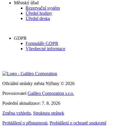
Městský úřad
Rezervační systém
Úřední hodiny
Úřední deska
GDPR
Formuláře GDPR
Všeobecné informace
Oficiální stránky města Nýřany © 2026
Provozovatel
Galileo Corporation s.r.o.
Poslední aktualizace: 7. 8. 2026
Změna vzhledu
,
Struktura stránek
Prohlášení o přístupnosti
,
Prohlášení o ochraně soukromí