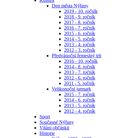
Kultura
Den města Nýřany
2019 - 10. ročník
2018 - 9. ročník
2017 - 8. ročník
2016 - 7. ročník
2015 - 6. ročník
2014 - 5. ročník
2013 - 4. ročník
2012 - 3. ročník
Předvánoční řemeslný trh
2016 - 10. ročník
2014 - 8. ročník
2013 - 7. ročník
2012 - 6. ročník
2011 - 5. ročník
Velikonoční jarmark
2015 - 7. ročník
2014 - 6. ročník
2013 - 5. ročník
2012 - 4. ročník
Sport
Současné Nýřany
Vítání občánků
Historie