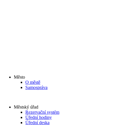
Město
O městě
Samospráva
Městský úřad
Rezervační systém
Úřední hodiny
Úřední deska