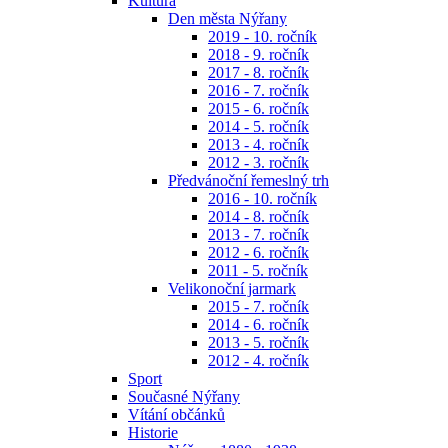
Kultura
Den města Nýřany
2019 - 10. ročník
2018 - 9. ročník
2017 - 8. ročník
2016 - 7. ročník
2015 - 6. ročník
2014 - 5. ročník
2013 - 4. ročník
2012 - 3. ročník
Předvánoční řemeslný trh
2016 - 10. ročník
2014 - 8. ročník
2013 - 7. ročník
2012 - 6. ročník
2011 - 5. ročník
Velikonoční jarmark
2015 - 7. ročník
2014 - 6. ročník
2013 - 5. ročník
2012 - 4. ročník
Sport
Současné Nýřany
Vítání občánků
Historie