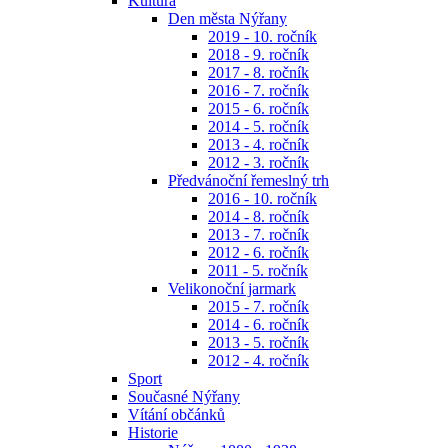
Kultura
Den města Nýřany
2019 - 10. ročník
2018 - 9. ročník
2017 - 8. ročník
2016 - 7. ročník
2015 - 6. ročník
2014 - 5. ročník
2013 - 4. ročník
2012 - 3. ročník
Předvánoční řemeslný trh
2016 - 10. ročník
2014 - 8. ročník
2013 - 7. ročník
2012 - 6. ročník
2011 - 5. ročník
Velikonoční jarmark
2015 - 7. ročník
2014 - 6. ročník
2013 - 5. ročník
2012 - 4. ročník
Sport
Současné Nýřany
Vítání občánků
Historie