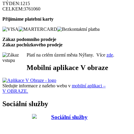
TÝDEN:
1215
CELKEM:
3761060
Přijímáme platební karty
Zákaz podomního prode
je
Zákaz pochůzkového prodeje
Platí na celém území města Nýřany. Více
zde
.
Mobilní aplikace V obraze
Sledujte informace z našeho webu v
mobilní aplikaci –
V OBRAZE.
Sociální služby