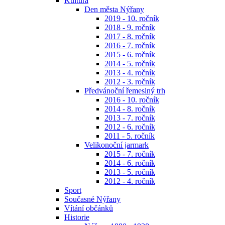
Kultura
Den města Nýřany
2019 - 10. ročník
2018 - 9. ročník
2017 - 8. ročník
2016 - 7. ročník
2015 - 6. ročník
2014 - 5. ročník
2013 - 4. ročník
2012 - 3. ročník
Předvánoční řemeslný trh
2016 - 10. ročník
2014 - 8. ročník
2013 - 7. ročník
2012 - 6. ročník
2011 - 5. ročník
Velikonoční jarmark
2015 - 7. ročník
2014 - 6. ročník
2013 - 5. ročník
2012 - 4. ročník
Sport
Současné Nýřany
Vítání občánků
Historie