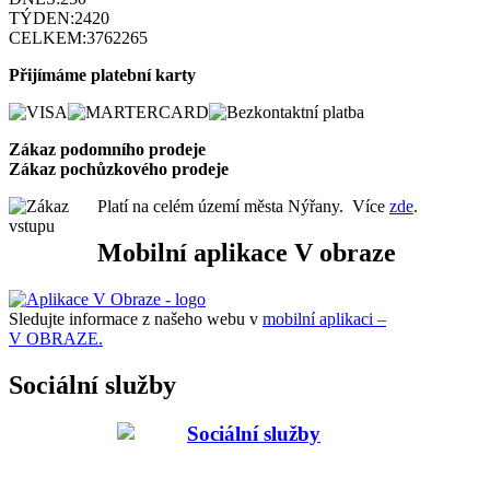
TÝDEN:
2420
CELKEM:
3762265
Přijímáme platební karty
Zákaz podomního prode
je
Zákaz pochůzkového prodeje
Platí na celém území města Nýřany. Více
zde
.
Mobilní aplikace V obraze
Sledujte informace z našeho webu v
mobilní aplikaci –
V OBRAZE.
Sociální služby