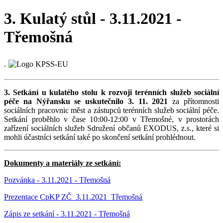
3. Kulatý stůl - 3.11.2021 -
Třemošná
.
3. Setkání u kulatého stolu k rozvoji terénních služeb sociální
péče na Nýřansku
se uskutečnilo 3. 11. 2021
za přítomnosti
sociálních pracovnic měst a zástupců terénních služeb sociální péče.
Setkání proběhlo v čase 10:00-12:00 v Třemošné, v prostorách
zařízení sociálních služeb Sdružení občanů EXODUS, z.s., které si
mohli účastníci setkání také po skončení setkání prohlédnout.
Dokumenty a materiály ze setkání:
Pozvánka - 3.11.2021 - Třemošná
Prezentace CpKP ZČ_3.11.2021_Třemošná
Zápis ze setkání - 3.11.2021 - Třemošná