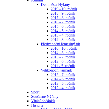
Kultura
Den města Nýřany
2019 - 10. ročník
2018 - 9. ročník
2017 - 8. ročník
2016 - 7. ročník
2015 - 6. ročník
2014 - 5. ročník
2013 - 4. ročník
2012 - 3. ročník
Předvánoční řemeslný trh
2016 - 10. ročník
2014 - 8. ročník
2013 - 7. ročník
2012 - 6. ročník
2011 - 5. ročník
Velikonoční jarmark
2015 - 7. ročník
2014 - 6. ročník
2013 - 5. ročník
2012 - 4. ročník
Sport
Současné Nýřany
Vítání občánků
Historie