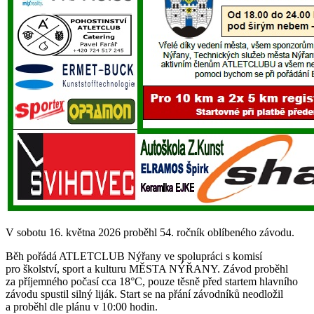
V sobotu 16. května 2026 proběhl 54. ročník oblíbeného závodu.
Běh pořádá ATLETCLUB Nýřany ve spolupráci s komisí
pro školství, sport a kulturu MĚSTA NÝŘANY. Závod proběhl
za příjemného počasí cca 18°C, pouze těsně před startem hlavního
závodu spustil silný liják. Start se na přání závodníků neodložil
a proběhl dle plánu v 10:00 hodin.