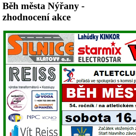
Běh města Nýřany -
zhodnocení akce