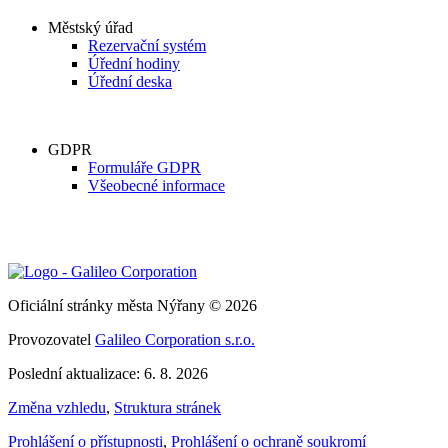
Městský úřad
Rezervační systém
Úřední hodiny
Úřední deska
GDPR
Formuláře GDPR
Všeobecné informace
Oficiální stránky města Nýřany © 2026
Provozovatel
Galileo Corporation s.r.o.
Poslední aktualizace: 6. 8. 2026
Změna vzhledu
,
Struktura stránek
Prohlášení o přístupnosti
,
Prohlášení o ochraně soukromí