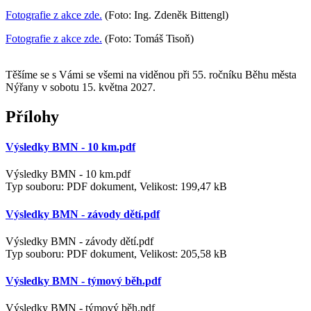
Fotografie z akce zde.
(Foto: Ing. Zdeněk Bittengl)
Fotografie z akce zde.
(Foto: Tomáš Tisoň)
Těšíme se s Vámi se všemi na viděnou při 55. ročníku Běhu města
Nýřany v sobotu 15. května 2027.
Přílohy
Výsledky BMN - 10 km.pdf
Výsledky BMN - 10 km.pdf
Typ souboru: PDF dokument, Velikost: 199,47 kB
Výsledky BMN - závody dětí.pdf
Výsledky BMN - závody dětí.pdf
Typ souboru: PDF dokument, Velikost: 205,58 kB
Výsledky BMN - týmový běh.pdf
Výsledky BMN - týmový běh.pdf