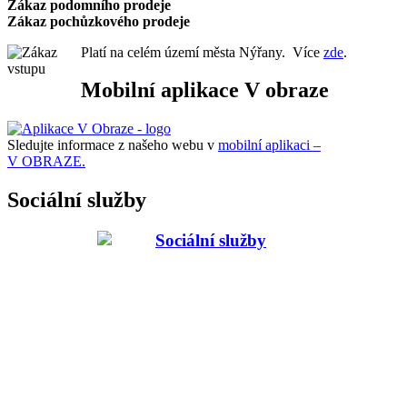
Zákaz podomního prode
je
Zákaz pochůzkového prodeje
Platí na celém území města Nýřany. Více
zde
.
Mobilní aplikace V obraze
Sledujte informace z našeho webu v
mobilní aplikaci –
V OBRAZE.
Sociální služby