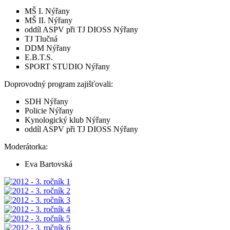
MŠ I. Nýřany
MŠ II. Nýřany
oddíl ASPV při TJ DIOSS Nýřany
TJ Tlučná
DDM Nýřany
E.B.T.S.
SPORT STUDIO Nýřany
Doprovodný program zajišťovali:
SDH Nýřany
Policie Nýřany
Kynologický klub Nýřany
oddíl ASPV při TJ DIOSS Nýřany
Moderátorka:
Eva Bartovská