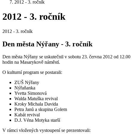
2012 - 3. ročník
2012 - 3. ročník
2012 - 3. ročník
Den města Nýřany - 3. ročník
Den města Nýřany se uskutečnil v sobotu 23. června 2012 od 12.00
hodin na Masarykově náměstí.
O kulturní program se postarali:
ZUŠ Nýřany
Nýřaňanka
Yvetta Simonová
Walda Matuška revival
Kroky Michala Davida
Petra Janů a skupina Golem
Kabát revival
D.J. Véna Motyka starší
V rámci vložených vystoupení se prezentovali: