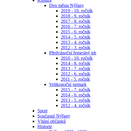
Kultura
Den města Nýřany
2019 - 10. ročník
2018 - 9. ročník
2017 - 8. ročník
2016 - 7. ročník
2015 - 6. ročník
2014 - 5. ročník
2013 - 4. ročník
2012 - 3. ročník
Předvánoční řemeslný trh
2016 - 10. ročník
2014 - 8. ročník
2013 - 7. ročník
2012 - 6. ročník
2011 - 5. ročník
Velikonoční jarmark
2015 - 7. ročník
2014 - 6. ročník
2013 - 5. ročník
2012 - 4. ročník
Sport
Současné Nýřany
Vítání občánků
Historie