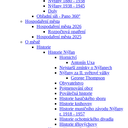
Nýřany 1880 - 1938
Nýřany 1938 - 1945
Doly
Obřadní síň - Pano 360°
Hospodaření města
Hospodaření města 2026
Rozpočtová opatření
Hospodaření města 2025
O městě
Historie
Historie Nýřan
Hornictví
Antonín Uxa
Nejstarší zmínky o Nýřanech
Nýřany za II. světové války
George Thompson
Obyvatelstvo
Pojmenování obce
Poválečná historie
Historie hasičského sboru
Historie knihovny
Historie muničního závodu Nýřany
r. 1918 - 1957
Historie ochotnického divadla
Historie tělovýchovy