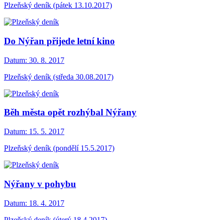
Plzeňský deník (pátek 13.10.2017)
Do Nýřan přijede letní kino
Datum:
30. 8. 2017
Plzeňský deník (středa 30.08.2017)
Běh města opět rozhýbal Nýřany
Datum:
15. 5. 2017
Plzeňský deník (pondělí 15.5.2017)
Nýřany v pohybu
Datum:
18. 4. 2017
Plzeňský deník (úterý 18.4.2017)