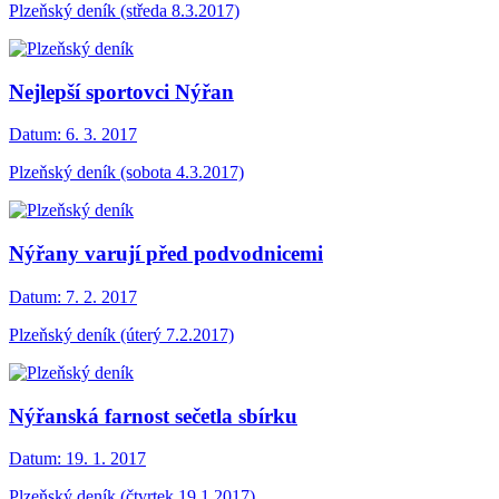
Plzeňský deník (středa 8.3.2017)
Nejlepší sportovci Nýřan
Datum:
6. 3. 2017
Plzeňský deník (sobota 4.3.2017)
Nýřany varují před podvodnicemi
Datum:
7. 2. 2017
Plzeňský deník (úterý 7.2.2017)
Nýřanská farnost sečetla sbírku
Datum:
19. 1. 2017
Plzeňský deník (čtvrtek 19.1.2017)