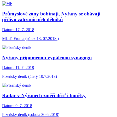
Průmyslové zóny bobtnají, Nýřany se obávají
přílivu zahraničních dělníků
Datum:
17. 7. 2018
Mladá Fronta (pátek 13. 07.2018 )
Nýřany připomenou vypálenou synagogu
Datum:
11. 7. 2018
Plzeňský deník (úterý 10.7.2018)
Radar v Nýřanech změří déšť i bouřky
Datum:
9. 7. 2018
Plzeňský deník (sobota 30.6.2018)