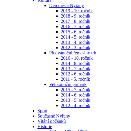
Kultura
Den města Nýřany
2019 - 10. ročník
2018 - 9. ročník
2017 - 8. ročník
2016 - 7. ročník
2015 - 6. ročník
2014 - 5. ročník
2013 - 4. ročník
2012 - 3. ročník
Předvánoční řemeslný trh
2016 - 10. ročník
2014 - 8. ročník
2013 - 7. ročník
2012 - 6. ročník
2011 - 5. ročník
Velikonoční jarmark
2015 - 7. ročník
2014 - 6. ročník
2013 - 5. ročník
2012 - 4. ročník
Sport
Současné Nýřany
Vítání občánků
Historie