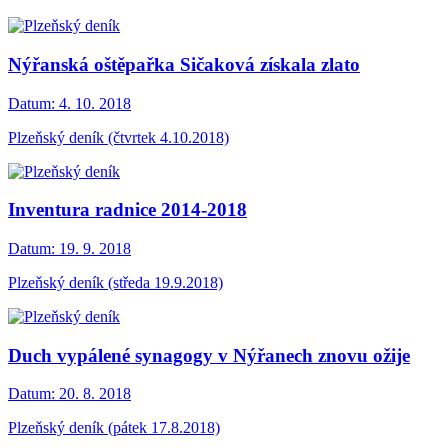
Nýřanská oštěpařka Sičaková získala zlato
Datum:
4. 10. 2018
Plzeňský deník (čtvrtek 4.10.2018)
Inventura radnice 2014-2018
Datum:
19. 9. 2018
Plzeňský deník (středa 19.9.2018)
Duch vypálené synagogy v Nýřanech znovu ožije
Datum:
20. 8. 2018
Plzeňský deník (pátek 17.8.2018)