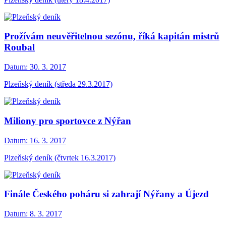
Prožívám neuvěřitelnou sezónu, říká kapitán mistrů
Roubal
Datum:
30. 3. 2017
Plzeňský deník (středa 29.3.2017)
Miliony pro sportovce z Nýřan
Datum:
16. 3. 2017
Plzeňský deník (čtvrtek 16.3.2017)
Finále Českého poháru si zahrají Nýřany a Újezd
Datum:
8. 3. 2017