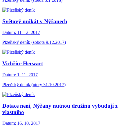
Plzeňský deník (středa 3.1.2018)
Světový unikát v Nýřanech
Datum:
11. 12. 2017
Plzeňský deník (sobota 9.12.2017)
Vichřice Herwart
Datum:
1. 11. 2017
Plzeňský deník (úterý 31.10.2017)
Dotace není, Nýřany nutnou družinu vybudují z
vlastního
Datum:
16. 10. 2017