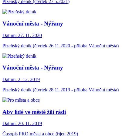
Plzeňský deník (čtvrtek 27.5.2021)
Vánoční města - Nýřany
Datum:
27. 11. 2020
Plzeňský deník (čtvrtek 26.11.2020 - příloha Vánoční města)
Vánoční města - Nýřany
Datum:
2. 12. 2019
Plzeňský deník (čtvrtek 28.11.2019 - příloha Vánoční města)
Aby lidé ve městě žili rádi
Datum:
20. 11. 2019
Časopis PRO města a obce (říjen 2019)