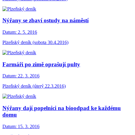
Nýřany se zbaví ostudy na náměstí
Datum:
2. 5. 2016
Plzeňský deník (sobota 30.4.2016)
Farmáři po zimě oprašují pulty
Datum:
22. 3. 2016
Plzeňský deník (úterý 22.3.2016)
Nýřany dají popelnici na bioodpad ke každému
domu
Datum:
15. 3. 2016