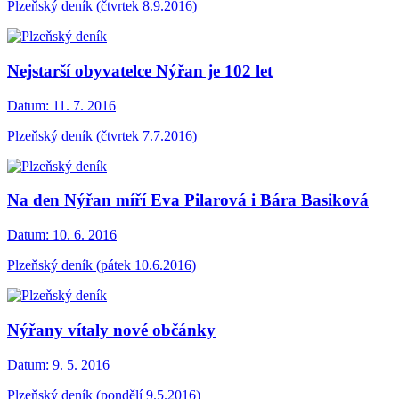
Plzeňský deník (čtvrtek 8.9.2016)
Nejstarší obyvatelce Nýřan je 102 let
Datum:
11. 7. 2016
Plzeňský deník (čtvrtek 7.7.2016)
Na den Nýřan míří Eva Pilarová i Bára Basiková
Datum:
10. 6. 2016
Plzeňský deník (pátek 10.6.2016)
Nýřany vítaly nové občánky
Datum:
9. 5. 2016
Plzeňský deník (pondělí 9.5.2016)