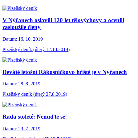
V Nýřanech oslavili 120 let tělovýchovy a ocenili
zasloužilé členy
Datum:
16. 10. 2019
Plzeňský deník (úterý 12.10.2019)
Deváté letošní Rákosníčkovo hřiště je v Nýřanech
Datum:
28. 8. 2019
Plzeňský deník (úterý 27.8.2019)
Rada stoleté: Nenuďte se!
Datum:
29. 7. 2019