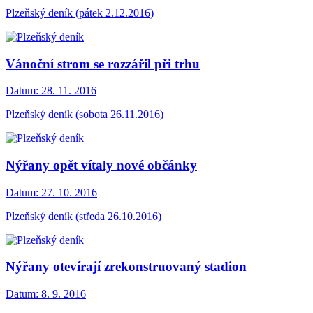
Plzeňský deník (pátek 2.12.2016)
Vánoční strom se rozzářil při trhu
Datum:
28. 11. 2016
Plzeňský deník (sobota 26.11.2016)
Nýřany opět vítaly nové občánky
Datum:
27. 10. 2016
Plzeňský deník (středa 26.10.2016)
Nýřany otevírají zrekonstruovaný stadion
Datum:
8. 9. 2016