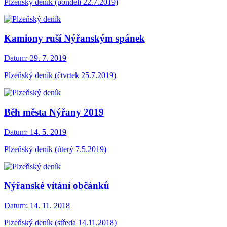
Plzeňský deník (pondělí 22.7.2019)
Kamiony ruší Nýřanským spánek
Datum:
29. 7. 2019
Plzeňský deník (čtvrtek 25.7.2019)
Běh města Nýřany 2019
Datum:
14. 5. 2019
Plzeňský deník (úterý 7.5.2019)
Nýřanské vítání občánků
Datum:
14. 11. 2018
Plzeňský deník (středa 14.11.2018)