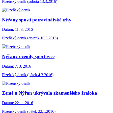
Plzeňský deník (sobota 13.3.2016)
Nýřany spustí potravinářské trhy
Datum:
11. 3. 2016
Plzeňský deník (čtvrtek 10.3.2016)
Nýřany ocenily sportovce
Datum:
7. 3. 2016
Plzeňský deník (pátek 4.3.2016)
Země u Nýřan ukrývala zkamenělého žraloka
Datum:
22. 1. 2016
Plzeňský deník (pátek 22.1.2016)