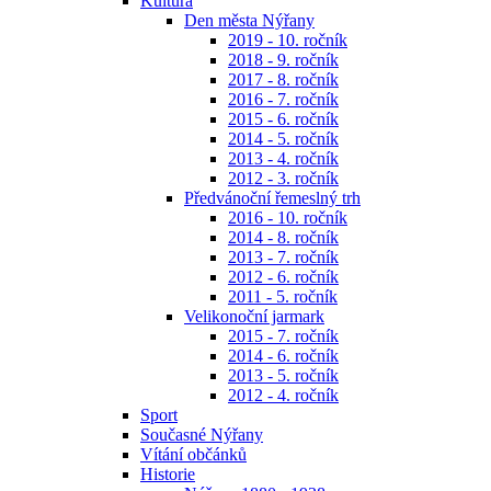
Kultura
Den města Nýřany
2019 - 10. ročník
2018 - 9. ročník
2017 - 8. ročník
2016 - 7. ročník
2015 - 6. ročník
2014 - 5. ročník
2013 - 4. ročník
2012 - 3. ročník
Předvánoční řemeslný trh
2016 - 10. ročník
2014 - 8. ročník
2013 - 7. ročník
2012 - 6. ročník
2011 - 5. ročník
Velikonoční jarmark
2015 - 7. ročník
2014 - 6. ročník
2013 - 5. ročník
2012 - 4. ročník
Sport
Současné Nýřany
Vítání občánků
Historie