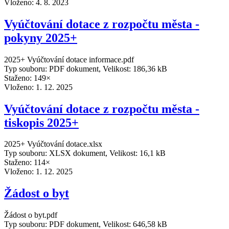
Vloženo:
4. 8. 2023
Vyúčtování dotace z rozpočtu města -
pokyny 2025+
2025+ Vyúčtování dotace informace.pdf
Typ souboru: PDF dokument, Velikost: 186,36 kB
Staženo: 149×
Vloženo:
1. 12. 2025
Vyúčtování dotace z rozpočtu města -
tiskopis 2025+
2025+ Vyúčtování dotace.xlsx
Typ souboru: XLSX dokument, Velikost: 16,1 kB
Staženo: 114×
Vloženo:
1. 12. 2025
Žádost o byt
Žádost o byt.pdf
Typ souboru: PDF dokument, Velikost: 646,58 kB