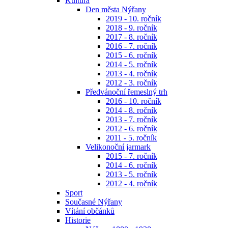
Kultura
Den města Nýřany
2019 - 10. ročník
2018 - 9. ročník
2017 - 8. ročník
2016 - 7. ročník
2015 - 6. ročník
2014 - 5. ročník
2013 - 4. ročník
2012 - 3. ročník
Předvánoční řemeslný trh
2016 - 10. ročník
2014 - 8. ročník
2013 - 7. ročník
2012 - 6. ročník
2011 - 5. ročník
Velikonoční jarmark
2015 - 7. ročník
2014 - 6. ročník
2013 - 5. ročník
2012 - 4. ročník
Sport
Současné Nýřany
Vítání občánků
Historie