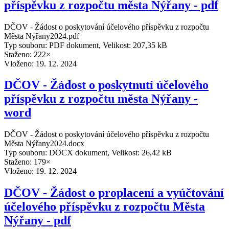
příspěvku z rozpočtu města Nýřany - pdf
DČOV - Žádost o poskytování účelového příspěvku z rozpočtu
Města Nýřany2024.pdf
Typ souboru: PDF dokument, Velikost: 207,35 kB
Staženo: 222×
Vloženo:
19. 12. 2024
DČOV - Žádost o poskytnutí účelového
příspěvku z rozpočtu města Nýřany -
word
DČOV - Žádost o poskytování účelového příspěvku z rozpočtu
Města Nýřany2024.docx
Typ souboru: DOCX dokument, Velikost: 26,42 kB
Staženo: 179×
Vloženo:
19. 12. 2024
DČOV - Žádost o proplacení a vyúčtování
účelového příspěvku z rozpočtu Města
Nýřany - pdf