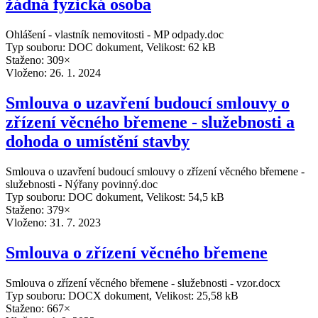
žádná fyzická osoba
Ohlášení - vlastník nemovitosti - MP odpady.doc
Typ souboru: DOC dokument, Velikost: 62 kB
Staženo: 309×
Vloženo:
26. 1. 2024
Smlouva o uzavření budoucí smlouvy o
zřízení věcného břemene - služebnosti a
dohoda o umístění stavby
Smlouva o uzavření budoucí smlouvy o zřízení věcného břemene -
služebnosti - Nýřany povinný.doc
Typ souboru: DOC dokument, Velikost: 54,5 kB
Staženo: 379×
Vloženo:
31. 7. 2023
Smlouva o zřízení věcného břemene
Smlouva o zřízení věcného břemene - služebnosti - vzor.docx
Typ souboru: DOCX dokument, Velikost: 25,58 kB
Staženo: 667×