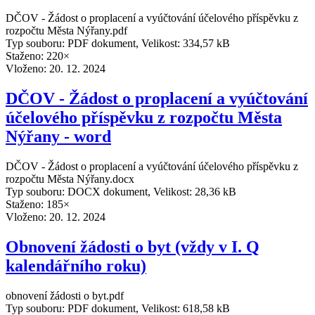
DČOV - Žádost o proplacení a vyúčtování účelového příspěvku z
rozpočtu Města Nýřany.pdf
Typ souboru: PDF dokument, Velikost: 334,57 kB
Staženo: 220×
Vloženo:
20. 12. 2024
DČOV - Žádost o proplacení a vyúčtování
účelového příspěvku z rozpočtu Města
Nýřany - word
DČOV - Žádost o proplacení a vyúčtování účelového příspěvku z
rozpočtu Města Nýřany.docx
Typ souboru: DOCX dokument, Velikost: 28,36 kB
Staženo: 185×
Vloženo:
20. 12. 2024
Obnovení žádosti o byt (vždy v I. Q
kalendářního roku)
obnovení žádosti o byt.pdf
Typ souboru: PDF dokument, Velikost: 618,58 kB