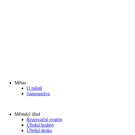
Město
O městě
Samospráva
Městský úřad
Rezervační systém
Úřední hodiny
Úřední deska